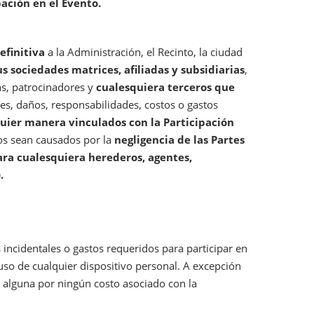
pación en el Evento.
efinitiva
a la Administración, el Recinto, la ciudad
s sociedades matrices, afiliadas y subsidiarias
,
tas, patrocinadores y
cualesquiera terceros que
es, daños, responsabilidades, costos o gastos
quier manera vinculados con la Participación
tos sean causados por la
negligencia de las Partes
para cualesquiera herederos, agentes,
.
 incidentales o gastos requeridos para participar en
l uso de cualquier dispositivo personal. A excepción
d alguna por ningún costo asociado con la