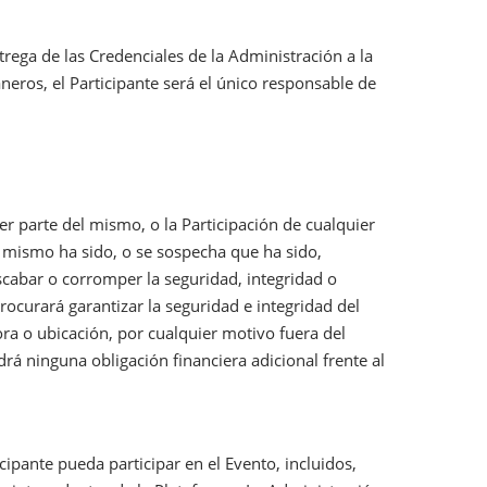
entrega de las Credenciales de la Administración a la
eros, el Participante será el único responsable de
r parte del mismo, o la Participación de cualquier
el mismo ha sido, o se sospecha que ha sido,
abar o corromper la seguridad, integridad o
ocurará garantizar la seguridad e integridad del
ra o ubicación, por cualquier motivo fuera del
rá ninguna obligación financiera adicional frente al
icipante pueda participar en el Evento, incluidos,