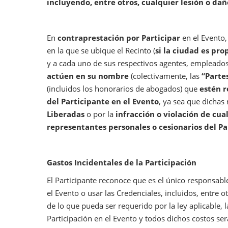
incluyendo, entre otros, cualquier lesión o dañ
En
contraprestación por Participar
en el Evento,
en la que se ubique el Recinto (
si la ciudad es pro
y a cada uno de sus respectivos agentes, empleados, 
actúen en su nombre
(colectivamente, las
“Parte
(incluidos los honorarios de abogados) que
estén r
del Participante en el Evento
, ya sea que dichas
Liberadas
o por la
infracción o violación de cu
representantes personales o cesionarios del Par
Gastos Incidentales de la Participación
El Participante reconoce que es el único responsable
el Evento o usar las Credenciales, incluidos, entre o
de lo que pueda ser requerido por la ley aplicable,
Participación en el Evento y todos dichos costos se