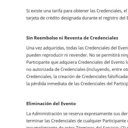
Si existe una tarifa para obtener las Credenciales, e
tarjeta de crédito designada durante el registro del 
Sin Reembolso ni Reventa de Credenciales
Una vez adquiridas, todas las Credenciales del Even
pueden reproducir ni revender. No se permitirá nin
Participante que adquiera Credenciales del Evento l
no autorizada de Credenciales (incluyendo, entre otr
Credenciales, la creación de Credenciales falsificad
la pérdida inmediata de las Credenciales del Partic
Eliminación del Evento
La Administración se reserva expresamente sus derec
terminar las Credenciales de cualquier Participante
incumplimiento de estos Términos del Servicio; (2)