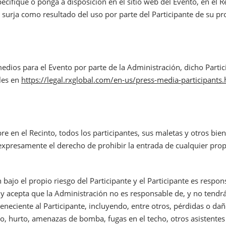
pecifique o ponga a disposición en el sitio web del Evento, en el 
 surja como resultado del uso por parte del Participante de su pro
medios para el Evento por parte de la Administración, dicho Partic
les en
https://legal.rxglobal.com/en-us/press-media-participants.
bre en el Recinto, todos los participantes, sus maletas y otros bi
expresamente el derecho de prohibir la entrada de cualquier prop
 bajo el propio riesgo del Participante y el Participante es resp
 y acepta que la Administración no es responsable de, y no tendrá
neciente al Participante, incluyendo, entre otros, pérdidas o dañ
bo, hurto, amenazas de bomba, fugas en el techo, otros asistentes 