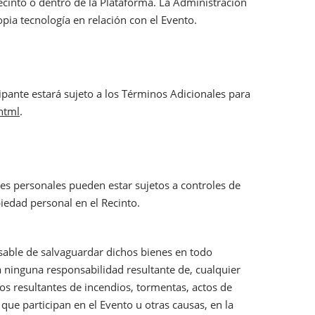
Recinto o dentro de la Plataforma. La Administración
pia tecnología en relación con el Evento.
ipante estará sujeto a los Términos Adicionales para
html
.
enes personales pueden estar sujetos a controles de
iedad personal en el Recinto.
onsable de salvaguardar dichos bienes en todo
 ninguna responsabilidad resultante de, cualquier
os resultantes de incendios, tormentas, actos de
que participan en el Evento u otras causas, en la