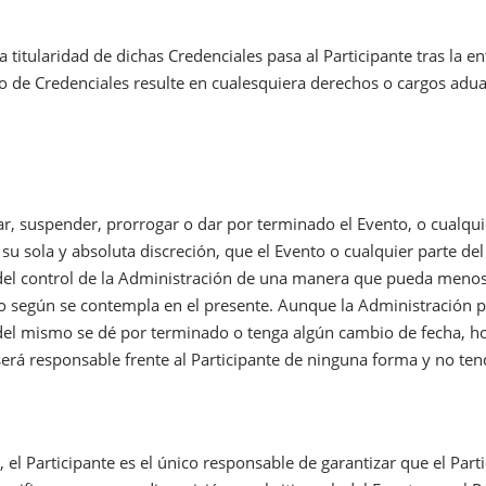
 la titularidad de dichas Credenciales pasa al Participante tras la 
 de Credenciales resulte en cualesquiera derechos o cargos aduan
r, suspender, prorrogar o dar por terminado el Evento, o cualquie
a su sola y absoluta discreción, que el Evento o cualquier parte d
el control de la Administración de una manera que pueda menosc
o según se contempla en el presente. Aunque la Administración pr
 del mismo se dé por terminado o tenga algún cambio de fecha, ho
será responsable frente al Participante de ninguna forma y no tend
, el Participante es el único responsable de garantizar que el Part