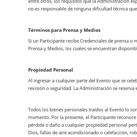
entre otros, los requisitos que la Administración es
no es responsable de ninguna dificultad técnica que
Términos para Prensa y Medios
Si un Participante recibe Credenciales de prensa o 
Prensa y Medios, los cuales se encuentran disponib
Propiedad Personal
Al ingresar a cualquier parte del Evento que se cele
revisión o seguridad. La Administración se reserva 
Todos los bienes personales traídos al Evento lo son
momento. Por la presente, el Participante reconoce
pérdida o daño a cualquier propiedad personal perte
Dios, fallas de aire acondicionado o calefacción, ro