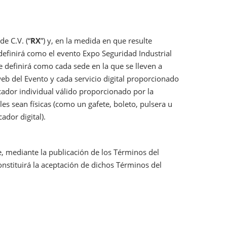
e C.V. (“
RX
”) y, en la medida en que resulte
 definirá como el evento Expo Seguridad Industrial
se definirá como cada sede en la que se lleven a
web del Evento y cada servicio digital proporcionado
icador individual válido proporcionado por la
es sean físicas (como un gafete, boleto, pulsera u
ador digital).
e, mediante la publicación de los Términos del
onstituirá la aceptación de dichos Términos del