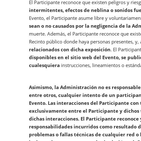
El Participante reconoce que existen peligros y ries
intermitentes, efectos de neblina o sonidos f
Evento, el Participante asume libre y voluntariame
sean o no causados por la negligencia de la Ad
muerte. Además, el Participante reconoce que exist
Recinto público donde haya personas presentes, y, 
relacionados con dicha exposición
. El Participa
disponibles en el sitio web del Evento, se pub
cualesquiera
instrucciones, lineamientos o estánd
Asimismo, la Administración no es responsable 
entre otros, cualquier intento de un participan
Evento. Las interacciones del Participante con 
exclusivamente entre el Participante y dichos 
dichas interacciones. El Participante reconoce
responsabilidades incurridos como resultado d
problemas o fallas técnicas de cualquier red o 