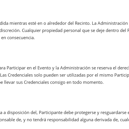
da mientras esté en o alrededor del Recinto. La Administración 
iscreción. Cualquier propiedad personal que se deje dentro del Re
 en consecuencia.
ara Participar en el Evento y la Administración se reserva el der
 Las Credenciales solo pueden ser utilizadas por el mismo Particip
debe llevar sus Credenciales consigo en todo momento.
a a disposición del, Participante debe protegerse y resguardarse 
onsable de, y no tendrá responsabilidad alguna derivada de, cual