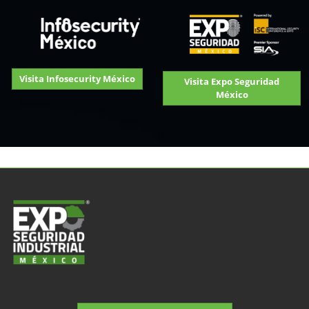
Visita Infosecurity México
Visita Expo Seguridad
México